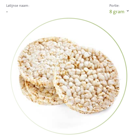
Latijnse naam:
Portie:
-
8
gram