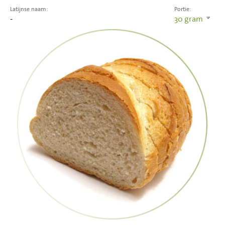
Latijnse naam:
Portie:
-
30
gram