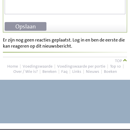
Er zijn nog geen reacties geplaatst. Log in en ben de eerste die
kan reageren op dit nieuwsbericht.
TOP
Home
|
Voedingswaarde
|
Voedingswaarde per portie
|
Top 10
|
Over / Wie is?
|
Bereken
|
Faq
|
Links
|
Nieuws
|
Boeken