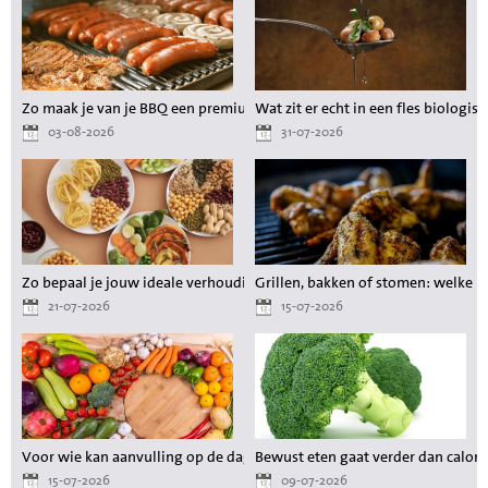
Zo maak je van je BBQ een premium maaltijd zonder gedoe
Wat zit er echt in een fles biologisc
03-08-2026
31-07-2026
Zo bepaal je jouw ideale verhouding aan voedingsstoffen tijdens het a
Grillen, bakken of stomen: welke 
21-07-2026
15-07-2026
Voor wie kan aanvulling op de dagelijkse voeding waardevol zijn?
Bewust eten gaat verder dan calori
15-07-2026
09-07-2026