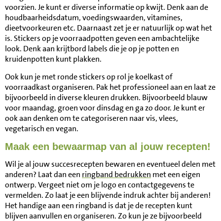
voorzien. Je kunt er diverse informatie op kwijt. Denk aan de
houdbaarheidsdatum, voedingswaarden, vitamines,
dieetvoorkeuren etc. Daarnaast zet je er natuurlijk op wat het
is. Stickers op je voorraadpotten geven een ambachtelijke
look. Denk aan krijtbord labels die je op je potten en
kruidenpotten kunt plakken.
Ook kun je met ronde stickers op rol je koelkast of
voorraadkast organiseren. Pak het professioneel aan en laat ze
bijvoorbeeld in diverse kleuren drukken. Bijvoorbeeld blauw
voor maandag, groen voor dinsdag en ga zo door. Je kunt er
ook aan denken om te categoriseren naar vis, vlees,
vegetarisch en vegan.
Maak een bewaarmap van al jouw recepten!
Wil je al jouw succesrecepten bewaren en eventueel delen met
anderen? Laat dan een
ringband bedrukken
met een eigen
ontwerp. Vergeet niet om je logo en contactgegevens te
vermelden. Zo laat je een blijvende indruk achter bij anderen!
Het handige aan een ringband is dat je de recepten kunt
blijven aanvullen en organiseren. Zo kun je ze bijvoorbeeld