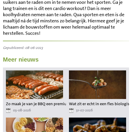
suikers aan te raden om in te nemen voor het sporten. Ga je
lang trainen en is dit een cardio workout? Dan is meer
koolhydraten nemen aan te raden. Qua sporten en eten is de
maaltijd ná de tijd minstens zo belangrijk. Hiermee geef je je
lichaam de bouwstoffen om weer helemaal optimaal te
herstellen. Succes!
Gepubliceerd: 08-06-2023
Meer nieuws
Zo maak je van je BBQ een premium maaltijd zonder gedoe
Wat zit er echt in een fles biologisc
03-08-2026
31-07-2026