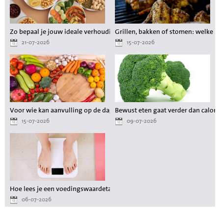
Zo bepaal je jouw ideale verhouding aan voedingsstoffen tijdens het a
Grillen, bakken of stomen: welke 
21-07-2026
15-07-2026
Voor wie kan aanvulling op de dagelijkse voeding waardevol zijn?
Bewust eten gaat verder dan calori
15-07-2026
09-07-2026
Hoe lees je een voedingswaardetabel als je wilt afvallen?
06-07-2026