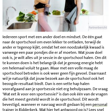
Partnerbericht
Iedereen sport met een ander doel en mindset. De één gaat
naar de sportschool om even lekker te ontladen, terwijl de
ander er tegenop kijkt, omdat het een noodzakelijk kwaad is
vanwege een paar pondjes die er af moeten. Wat jouw doel
ook is, je wilt alles uit je sessie in de sportschool halen. Om dit
te kunnen doen is het belangrijk dat je genoeg energie hebt
om helemaal voluit te gaan. Maar met een volle maag de
sportschool betreden is ook weer geen fijn gevoel. Daarnaast
wil je natuurlijk dat jouw bezoek aan de sportschool ook het
beoogde resultaat biedt. Dan is een vette hap halen
voorafgaand aan je sportsessie niet erg behulpzaam. De vraag
'Wat eet ik voor een sportsessie?' is dan ook één van de vragen
die het meest gesteld wordt in de sportschool. Dit wordt
bevestigd, wanneer er navraag wordt gedaan bij een
personal
trainer in Ridderkerk
. Wat hier het antwoord op is? Lees snel