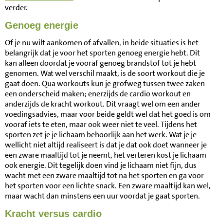
verder.
Genoeg energie
Of je nu wilt aankomen of afvallen, in beide situaties is het
belangrijk dat je voor het sporten genoeg energie hebt. Dit
kan alleen doordat je vooraf genoeg brandstof tot je hebt
genomen. Wat wel verschil maakt, is de soort workout die je
gaat doen. Qua workouts kun je grofweg tussen twee zaken
een onderscheid maken; enerzijds de cardio workout en
anderzijds de kracht workout. Dit vraagt wel om een ander
voedingsadvies, maar voor beide geldt wel dat het goed is om
vooraf iets te eten, maar ook weer niet te veel. Tijdens het
sporten zet je je lichaam behoorlijk aan het werk. Wat je je
wellicht niet altijd realiseert is dat je dat ook doet wanneer je
een zware maaltijd tot je neemt, het verteren kost je lichaam
ook energie. Dit tegelijk doen vind je lichaam niet fijn, dus
wacht met een zware maaltijd tot na het sporten en ga voor
het sporten voor een lichte snack. Een zware maaltijd kan wel,
maar wacht dan minstens een uur voordat je gaat sporten.
Kracht versus cardio