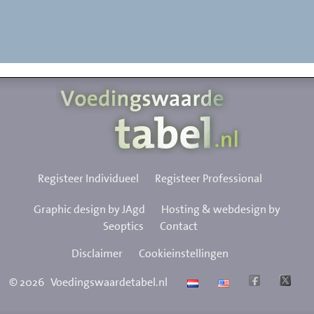
Registeer Individueel
Registeer Professional
Graphic design by JAgd
Hosting & webdesign by
Seoptics
Contact
Disclaimer
Cookieinstellingen
©
2026
Voedingswaardetabel.nl