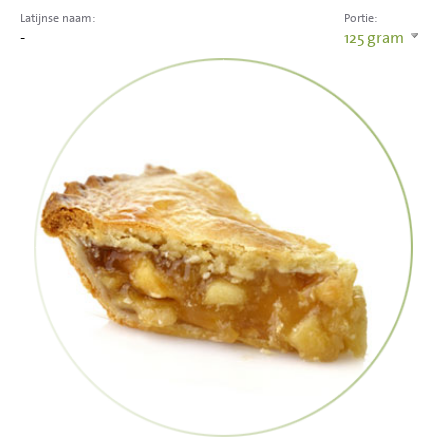
Latijnse naam:
Portie:
-
125
gram