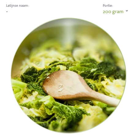
Latijnse naam:
Portie:
-
200
gram