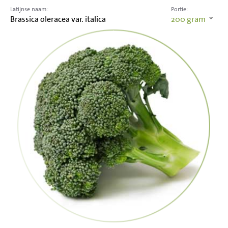
Latijnse naam:
Portie:
Brassica oleracea var. italica
200
gram