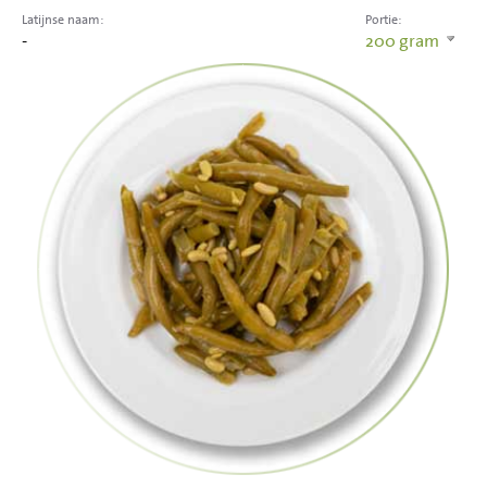
Latijnse naam:
Portie:
-
200
gram