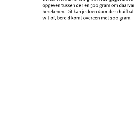
opgeven tussen de 1 en 500 gram om daarva
berekenen. Dit kan je doen door de schuifba
witlof, bereid komt overeen met 200 gram.