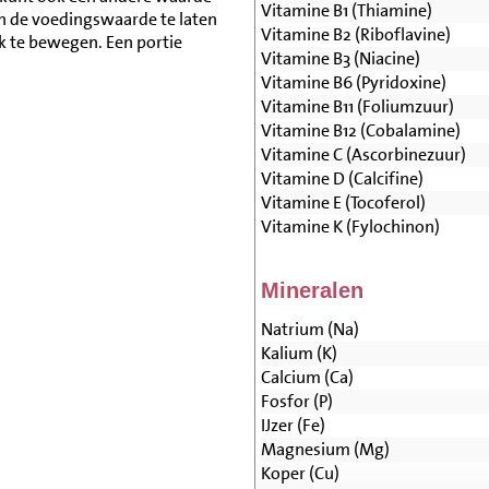
Vitamine B1 (Thiamine)
n de voedingswaarde te laten
Vitamine B2 (Riboflavine)
lk te bewegen. Een portie
Vitamine B3 (Niacine)
Vitamine B6 (Pyridoxine)
Vitamine B11 (Foliumzuur)
Vitamine B12 (Cobalamine)
Vitamine C (Ascorbinezuur)
Vitamine D (Calcifine)
Vitamine E (Tocoferol)
Vitamine K (Fylochinon)
Mineralen
Natrium (Na)
Kalium (K)
Calcium (Ca)
Fosfor (P)
IJzer (Fe)
Magnesium (Mg)
Koper (Cu)