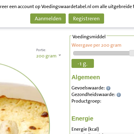
treer een account op Voedingswaardetabel.nl om alle uitgebreide 
Aanmelden
Registreren
Voedingsmiddel
Weergave per 200 gram
Portie:
200
gram
-1 g.
Algemeen
Gevoelswaarde:
Gezondheidswaarde:
Productgroep:
Energie
Energie (kcal)