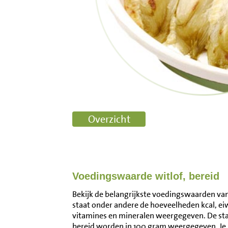
Voedingswaarde witlof, bereid
Bekijk de belangrijkste voedingswaarden van 
staat onder andere de hoeveelheden kcal, ei
vitamines en mineralen weergegeven. De st
bereid worden in 100 gram weergegeven. Je