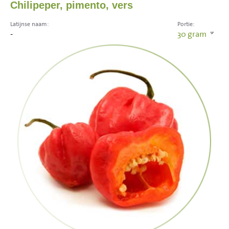
Chilipeper, pimento, vers
Latijnse naam:
Portie:
-
30
gram