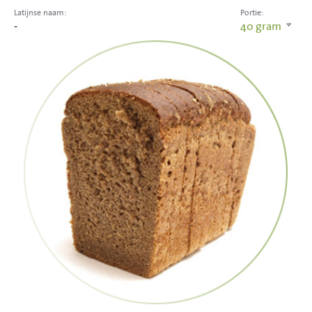
Latijnse naam:
Portie:
-
40
gram