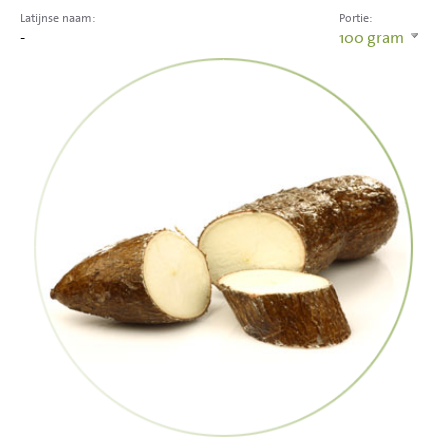
Latijnse naam:
Portie:
-
100
gram