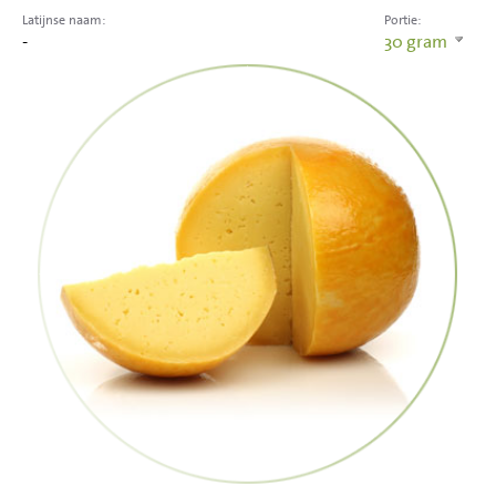
Latijnse naam:
Portie:
-
30
gram