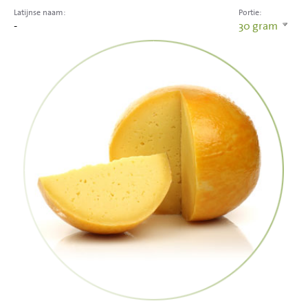
Latijnse naam:
Portie:
-
30
gram