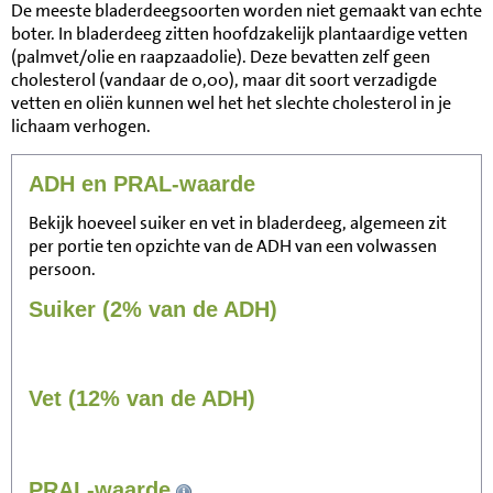
De meeste bladerdeegsoorten worden niet gemaakt van echte
boter. In bladerdeeg zitten hoofdzakelijk plantaardige vetten
(palmvet/olie en raapzaadolie). Deze bevatten zelf geen
cholesterol (vandaar de 0,00), maar dit soort verzadigde
vetten en oliën kunnen wel het het slechte cholesterol in je
lichaam verhogen.
ADH en PRAL-waarde
Bekijk hoeveel suiker en vet in bladerdeeg, algemeen zit
per portie ten opzichte van de ADH van een volwassen
persoon.
Suiker (2% van de ADH)
Vet (12% van de ADH)
124
PRAL-waarde