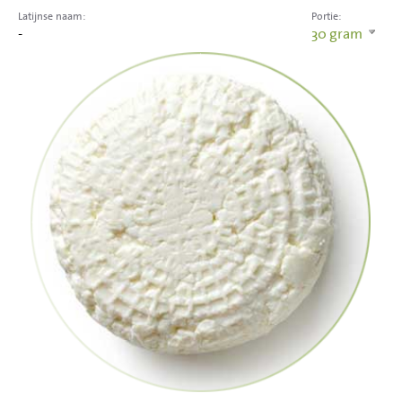
Latijnse naam:
Portie:
-
30
gram