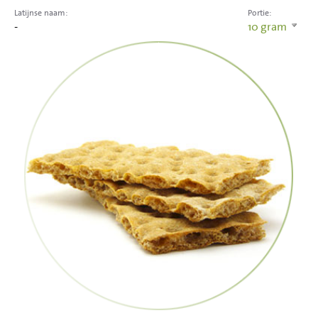
Latijnse naam:
Portie:
-
10
gram