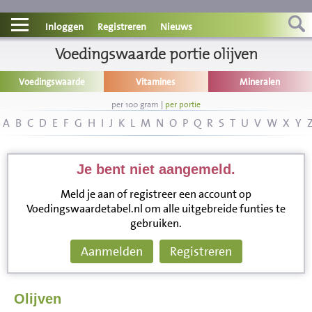
Contact
Inloggen
Registreren
Nieuws
Informatie
Voedingswaarde portie olijven
Voedingswaarde
Vitamines
Mineralen
Disclaimer
per 100 gram
|
per portie
A
B
C
D
E
F
G
H
I
J
K
L
M
N
O
P
Q
R
S
T
U
V
W
X
Y
Je bent niet aangemeld.
Meld je aan of registreer een account op
Voedingswaardetabel.nl om alle uitgebreide funties te
gebruiken.
Aanmelden
Registreren
Olijven