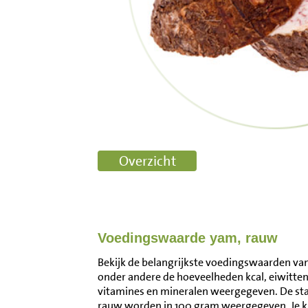
Voedingswaarde yam, rauw
Bekijk de belangrijkste voedingswaarden van
onder andere de hoeveelheden kcal, eiwitten
vitamines en mineralen weergegeven. De s
rauw worden in 100 gram weergegeven. Je k