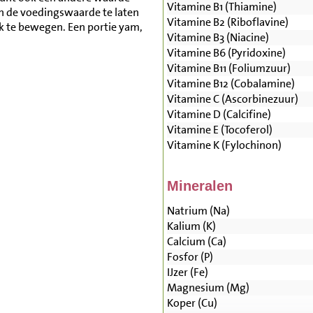
Vitamine B1 (Thiamine)
n de voedingswaarde te laten
Vitamine B2 (Riboflavine)
lk te bewegen. Een portie yam,
Vitamine B3 (Niacine)
Vitamine B6 (Pyridoxine)
Vitamine B11 (Foliumzuur)
Vitamine B12 (Cobalamine)
Vitamine C (Ascorbinezuur)
Vitamine D (Calcifine)
Vitamine E (Tocoferol)
Vitamine K (Fylochinon)
Mineralen
Natrium (Na)
Kalium (K)
Calcium (Ca)
Fosfor (P)
IJzer (Fe)
Magnesium (Mg)
Koper (Cu)