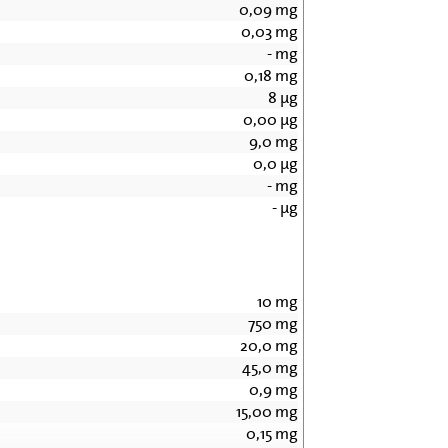
0,09
mg
0,03
mg
-
mg
0,18
mg
8
µg
0,00
µg
9,0
mg
0,0
µg
-
mg
-
µg
10
mg
750
mg
20,0
mg
45,0
mg
0,9
mg
15,00
mg
0,15
mg