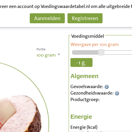
treer een account op Voedingswaardetabel.nl om alle uitgebreide 
Aanmelden
Registreren
Voedingsmiddel
Weergave per 100 gram
Portie:
100
gram
-1 g.
Algemeen
Gevoelswaarde:
Gezondheidswaarde:
Productgroep:
Energie
Energie (kcal)