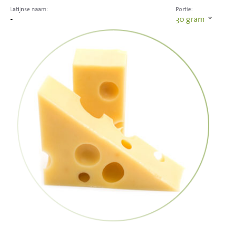
Latijnse naam:
Portie:
-
30
gram