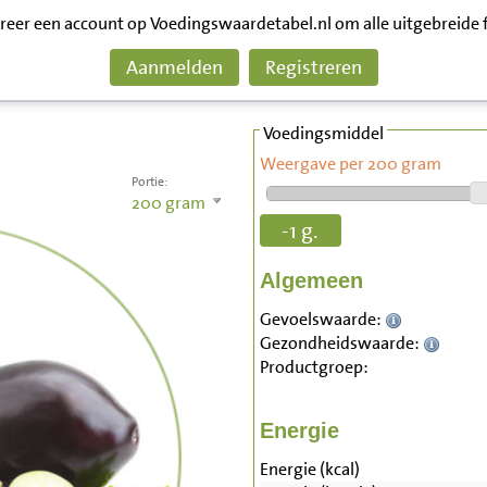
treer een account op Voedingswaardetabel.nl om alle uitgebreide 
Aanmelden
Registreren
Voedingsmiddel
Weergave per 200 gram
Portie:
200
gram
-1 g.
Algemeen
Gevoelswaarde:
Gezondheidswaarde:
Productgroep:
Energie
Energie (kcal)