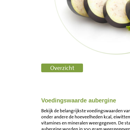
Voedingswaarde aubergine
Bekijk de belangrijkste voedingswaarden van 
onder andere de hoeveelheden kcal, eiwitten
vitamines en mineralen weergegeven. De s
aubergine worden in 100 gram weergegeven.