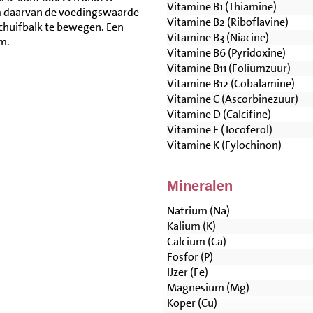
Vitamine B1 (Thiamine)
m daarvan de voedingswaarde
Vitamine B2 (Riboflavine)
schuifbalk te bewegen. Een
Vitamine B3 (Niacine)
m.
Vitamine B6 (Pyridoxine)
Vitamine B11 (Foliumzuur)
Vitamine B12 (Cobalamine)
Vitamine C (Ascorbinezuur)
Vitamine D (Calcifine)
Vitamine E (Tocoferol)
Vitamine K (Fylochinon)
Mineralen
Natrium (Na)
Kalium (K)
Calcium (Ca)
Fosfor (P)
IJzer (Fe)
Magnesium (Mg)
Koper (Cu)