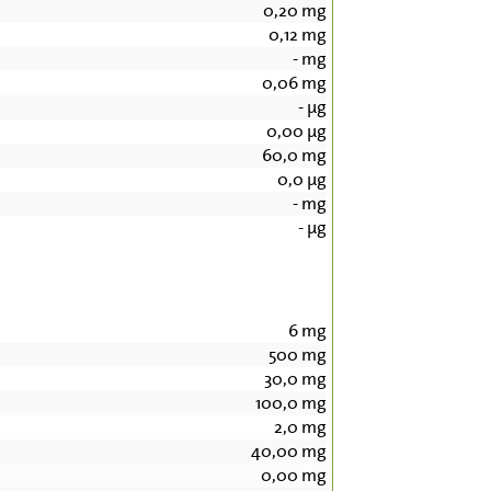
0,20
mg
0,12
mg
-
mg
0,06
mg
-
µg
0,00
µg
60,0
mg
0,0
µg
-
mg
-
µg
6
mg
500
mg
30,0
mg
100,0
mg
2,0
mg
40,00
mg
0,00
mg