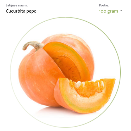
Latijnse naam:
Portie:
Cucurbita pepo
100
gram