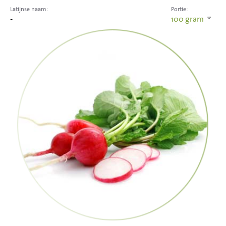
Latijnse naam:
Portie:
-
100
gram