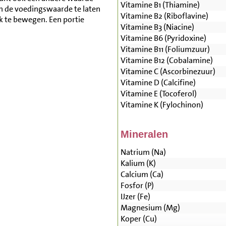
Vitamine B1 (Thiamine)
n de voedingswaarde te laten
Vitamine B2 (Riboflavine)
lk te bewegen. Een portie
Vitamine B3 (Niacine)
Vitamine B6 (Pyridoxine)
Vitamine B11 (Foliumzuur)
Vitamine B12 (Cobalamine)
Vitamine C (Ascorbinezuur)
Vitamine D (Calcifine)
Vitamine E (Tocoferol)
Vitamine K (Fylochinon)
Mineralen
Natrium (Na)
Kalium (K)
Calcium (Ca)
Fosfor (P)
IJzer (Fe)
Magnesium (Mg)
Koper (Cu)