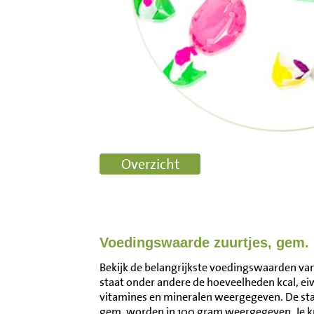
Voedingswaarde zuurtjes, gem.
Bekijk de belangrijkste voedingswaarden van 
staat onder andere de hoeveelheden kcal, ei
vitamines en mineralen weergegeven. De st
gem. worden in 100 gram weergegeven. Je k