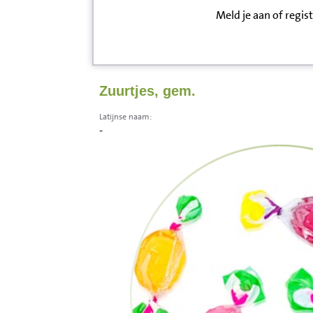
Meld je aan of regis
Inloggen
Contact
Zuurtjes, gem.
Informatie
Latijnse naam:
-
Disclaimer