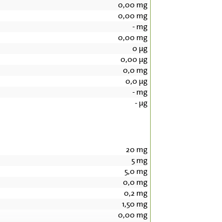
0,00
mg
0,00
mg
-
mg
0,00
mg
0
µg
0,00
µg
0,0
mg
0,0
µg
-
mg
-
µg
20
mg
5
mg
5,0
mg
0,0
mg
0,2
mg
1,50
mg
0,00
mg