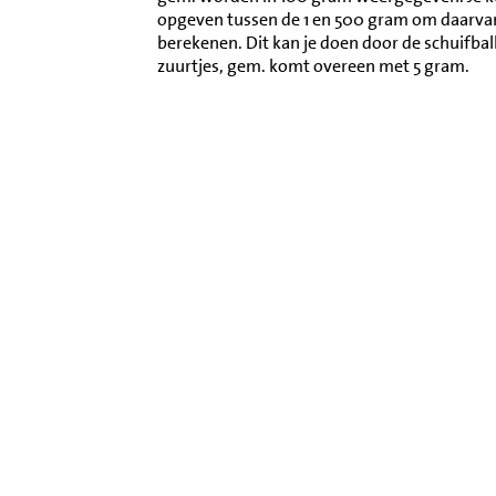
opgeven tussen de 1 en 500 gram om daarva
berekenen. Dit kan je doen door de schuifba
zuurtjes, gem. komt overeen met 5 gram.