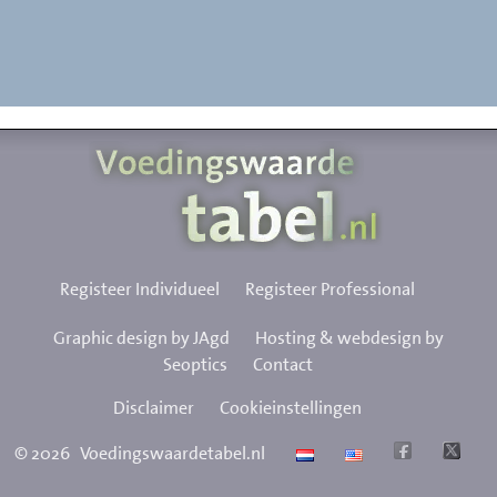
Registeer Individueel
Registeer Professional
Graphic design by JAgd
Hosting & webdesign by
Seoptics
Contact
Disclaimer
Cookieinstellingen
©
2026
Voedingswaardetabel.nl