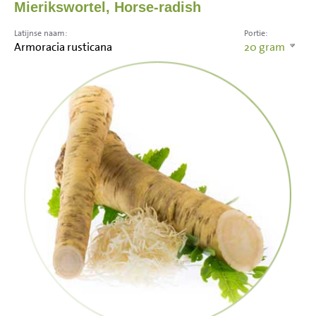
Mierikswortel, Horse-radish
Latijnse naam:
Portie:
Armoracia rusticana
20
gram