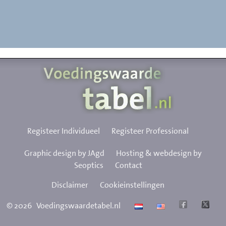
Registeer Individueel
Registeer Professional
Graphic design by JAgd
Hosting & webdesign by
Seoptics
Contact
Disclaimer
Cookieinstellingen
©
2026
Voedingswaardetabel.nl