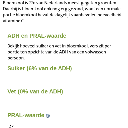
Bloemkool is ??n van Nederlands meest gegeten groenten.
Daarbij is bloemkool ook nog erg gezond, want een normale
portie bloemkool bevat de dagelijks aanbevolen hoeveelheid
vitamine C.
ADH en PRAL-waarde
Bekijk hoeveel suiker en vet in bloemkool, vers zit per
portie ten opzichte van de ADH van een volwassen
persoon.
Suiker (6% van de ADH)
Vet (0% van de ADH)
35
PRAL-waarde
Zitten, tv kijken
-7,2