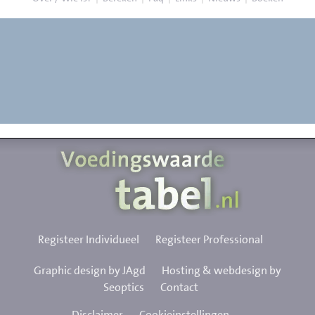
Registeer Individueel
Registeer Professional
Graphic design by JAgd
Hosting & webdesign by
Seoptics
Contact
Disclaimer
Cookieinstellingen