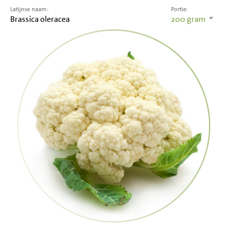
Latijnse naam:
Portie:
Brassica oleracea
200
gram