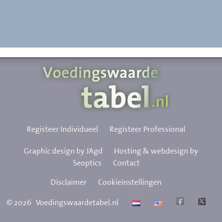
Registeer Individueel
Registeer Professional
Graphic design by JAgd
Hosting & webdesign by
Seoptics
Contact
Disclaimer
Cookieinstellingen
©
2026
Voedingswaardetabel.nl