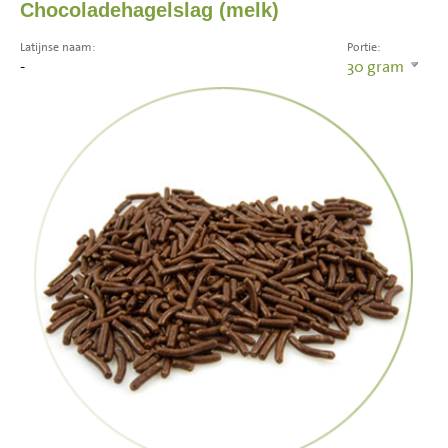
Chocoladehagelslag (melk)
Latijnse naam:
Portie:
-
30
gram