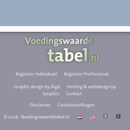
Registeer Individueel
Registeer Professional
Graphic design by JAgd
Hosting & webdesign by
Seoptics
Contact
Disclaimer
Cookieinstellingen
©
2026
Voedingswaardetabel.nl