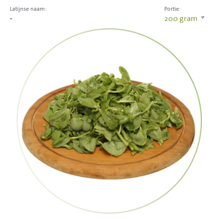
Latijnse naam:
Portie:
-
200
gram