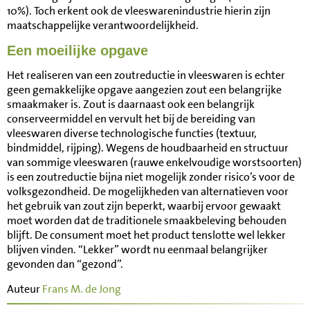
10%). Toch erkent ook de vleeswarenindustrie hierin zijn
maatschappelijke verantwoordelijkheid.
Een moeilijke opgave
Het realiseren van een zoutreductie in vleeswaren is echter
geen gemakkelijke opgave aangezien zout een belangrijke
smaakmaker is. Zout is daarnaast ook een belangrijk
conserveermiddel en vervult het bij de bereiding van
vleeswaren diverse technologische functies (textuur,
bindmiddel, rijping). Wegens de houdbaarheid en structuur
van sommige vleeswaren (rauwe enkelvoudige worstsoorten)
is een zoutreductie bijna niet mogelijk zonder risico’s voor de
volksgezondheid. De mogelijkheden van alternatieven voor
het gebruik van zout zijn beperkt, waarbij ervoor gewaakt
moet worden dat de traditionele smaakbeleving behouden
blijft. De consument moet het product tenslotte wel lekker
blijven vinden. “Lekker” wordt nu eenmaal belangrijker
gevonden dan “gezond”.
Auteur
Frans M. de Jong