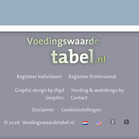
Registeer Individueel
Registeer Professional
Graphic design by JAgd
Hosting & webdesign by
Seoptics
Contact
Disclaimer
Cookieinstellingen
©
2026
Voedingswaardetabel.nl