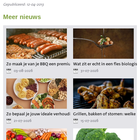
Gepubliceerd: 12-04-2013
Meer nieuws
Zo maak je van je BBQ een premium maaltijd zonder gedoe
Wat zit er echt in een fles biologisc
03-08-2026
31-07-2026
Zo bepaal je jouw ideale verhouding aan voedingsstoffen tijdens het a
Grillen, bakken of stomen: welke 
21-07-2026
15-07-2026