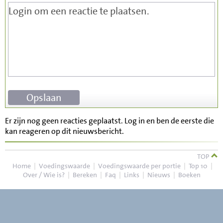
Er zijn nog geen reacties geplaatst. Log in en ben de eerste die
kan reageren op dit nieuwsbericht.
TOP
Home
|
Voedingswaarde
|
Voedingswaarde per portie
|
Top 10
|
Over / Wie is?
|
Bereken
|
Faq
|
Links
|
Nieuws
|
Boeken