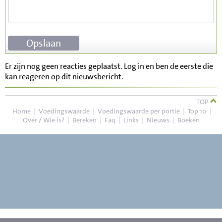
Er zijn nog geen reacties geplaatst. Log in en ben de eerste die
kan reageren op dit nieuwsbericht.
TOP
Home
|
Voedingswaarde
|
Voedingswaarde per portie
|
Top 10
|
Over / Wie is?
|
Bereken
|
Faq
|
Links
|
Nieuws
|
Boeken