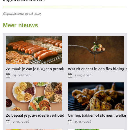
Gepubliceerd: 19-06-2025
Meer nieuws
Zo maak je van je BBQ een premium maaltijd zonder gedoe
Wat zit er echt in een fles biologisc
03-08-2026
31-07-2026
Zo bepaal je jouw ideale verhouding aan voedingsstoffen tijdens het a
Grillen, bakken of stomen: welke 
21-07-2026
15-07-2026