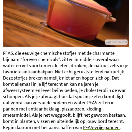
Partnerbericht
PFAS, die eeuwige chemische stofjes met de charmante
bijnaam “forever chemicals”, zitten inmiddels overal waar
water en vet voorkomen. In eten, drinken, de natuur, zelfs in je
favoriete antiaanbakpan. Niet echt geruststellend natuurlijk.
Deze stofjes breken namelijk niet af en hopen zich op. Dat
komt allemaal in je lijf terecht en kan na jaren je
afweersysteem en lever beïnvloeden, je cholesterol in de war
schoppen. Als je je afvraagt hoe dat spul in je eten komt, ligt
dat vooral aan vervuilde bodem en water. PFAS zitten in
pannen met antiaanbaklaag, pizzadozen, kleding,
smeermiddel. Als je het weggooit, blijft het gewoon bestaan,
komt in planten, vissen en uiteindelijk op jouw bord terecht.
Begin daarom met het aanschaffen van
PFAS-vrije pannen
,