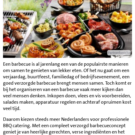
Partnerbericht
Een barbecue is al jarenlang een van de populairste manieren
om samen te genieten van lekker eten. Of het nu gaat om een
verjaardag, buurtfeest, familiedag of bedrijfsevenement, een
goed verzorgde barbecue brengt mensen samen. Toch komt er
bij het organiseren van een barbecue vaak meer kijken dan
veel mensen denken. Inkopen doen, vlees en vis voorbereiden,
salades maken, apparatuur regelen en achteraf opruimen kost
veel tijd.
Daarom kiezen steeds meer Nederlanders voor professionele
BBQ catering. Met een compleet verzorgd barbecueconcept
geniet je van heerlijke gerechten, verse ingrediënten en het