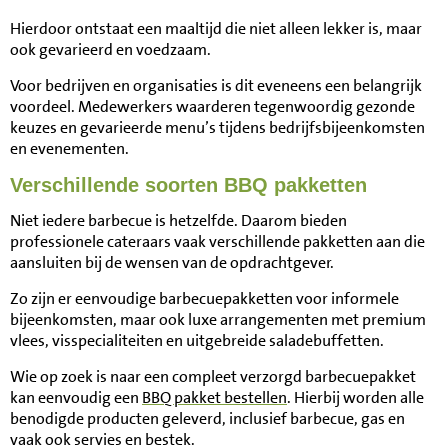
Hierdoor ontstaat een maaltijd die niet alleen lekker is, maar
ook gevarieerd en voedzaam.
Voor bedrijven en organisaties is dit eveneens een belangrijk
voordeel. Medewerkers waarderen tegenwoordig gezonde
keuzes en gevarieerde menu’s tijdens bedrijfsbijeenkomsten
en evenementen.
Verschillende soorten BBQ pakketten
Niet iedere barbecue is hetzelfde. Daarom bieden
professionele cateraars vaak verschillende pakketten aan die
aansluiten bij de wensen van de opdrachtgever.
Zo zijn er eenvoudige barbecuepakketten voor informele
bijeenkomsten, maar ook luxe arrangementen met premium
vlees, visspecialiteiten en uitgebreide saladebuffetten.
Wie op zoek is naar een compleet verzorgd barbecuepakket
kan eenvoudig een
BBQ pakket bestellen
. Hierbij worden alle
benodigde producten geleverd, inclusief barbecue, gas en
vaak ook servies en bestek.