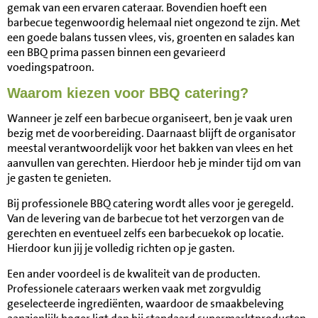
gemak van een ervaren cateraar. Bovendien hoeft een
barbecue tegenwoordig helemaal niet ongezond te zijn. Met
een goede balans tussen vlees, vis, groenten en salades kan
een BBQ prima passen binnen een gevarieerd
voedingspatroon.
Waarom kiezen voor BBQ catering?
Wanneer je zelf een barbecue organiseert, ben je vaak uren
bezig met de voorbereiding. Daarnaast blijft de organisator
meestal verantwoordelijk voor het bakken van vlees en het
aanvullen van gerechten. Hierdoor heb je minder tijd om van
je gasten te genieten.
Bij professionele BBQ catering wordt alles voor je geregeld.
Van de levering van de barbecue tot het verzorgen van de
gerechten en eventueel zelfs een barbecuekok op locatie.
Hierdoor kun jij je volledig richten op je gasten.
Een ander voordeel is de kwaliteit van de producten.
Professionele cateraars werken vaak met zorgvuldig
geselecteerde ingrediënten, waardoor de smaakbeleving