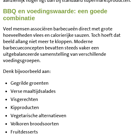
aanzienlijk hoger ligt dan bij standaard supermarktproducten.
BBQ en voedingswaarde: een goede
combinatie
Veel mensen associëren barbecueën direct met grote
hoeveelheden vlees en calorierijke sauzen. Toch hoeft dat
beeld allang niet meer te kloppen. Moderne
barbecueconcepten bevatten steeds vaker een
uitgebalanceerde samenstelling van verschillende
voedingsgroepen.
Denk bijvoorbeeld aan:
Gegrilde groenten
Verse maaltijdsalades
Visgerechten
Kipproducten
Vegetarische alternatieven
Volkoren broodsoorten
Fruitdesserts