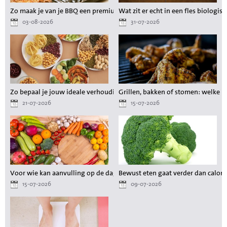
Zo maak je van je BBQ een premium maaltijd zonder gedoe
Wat zit er echt in een fles biologisc
03-08-2026
31-07-2026
Zo bepaal je jouw ideale verhouding aan voedingsstoffen tijdens het a
Grillen, bakken of stomen: welke 
21-07-2026
15-07-2026
Voor wie kan aanvulling op de dagelijkse voeding waardevol zijn?
Bewust eten gaat verder dan calori
15-07-2026
09-07-2026