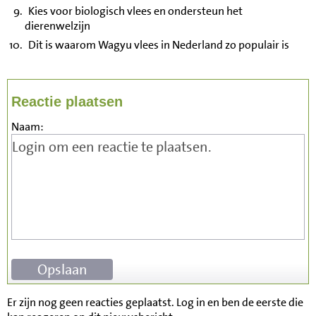
Kies voor biologisch vlees en ondersteun het
dierenwelzijn
Dit is waarom Wagyu vlees in Nederland zo populair is
Reactie plaatsen
Naam:
Er zijn nog geen reacties geplaatst. Log in en ben de eerste die