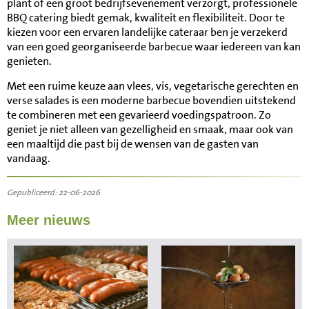
plant of een groot bedrijfsevenement verzorgt, professionele
BBQ catering biedt gemak, kwaliteit en flexibiliteit. Door te
kiezen voor een ervaren landelijke cateraar ben je verzekerd
van een goed georganiseerde barbecue waar iedereen van kan
genieten.
Met een ruime keuze aan vlees, vis, vegetarische gerechten en
verse salades is een moderne barbecue bovendien uitstekend
te combineren met een gevarieerd voedingspatroon. Zo
geniet je niet alleen van gezelligheid en smaak, maar ook van
een maaltijd die past bij de wensen van de gasten van
vandaag.
Gepubliceerd: 22-06-2026
Meer nieuws