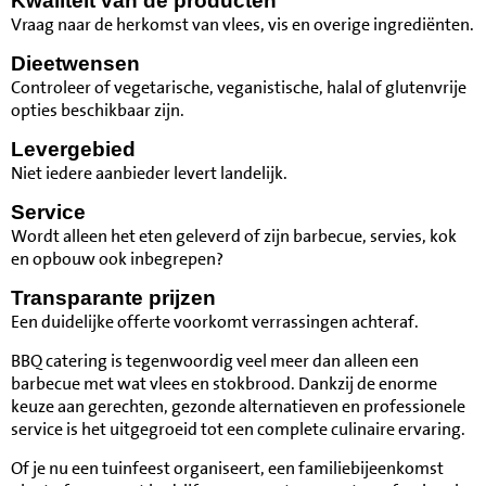
Kwaliteit van de producten
Vraag naar de herkomst van vlees, vis en overige ingrediënten.
Dieetwensen
Controleer of vegetarische, veganistische, halal of glutenvrije
opties beschikbaar zijn.
Levergebied
Niet iedere aanbieder levert landelijk.
Service
Wordt alleen het eten geleverd of zijn barbecue, servies, kok
en opbouw ook inbegrepen?
Transparante prijzen
Een duidelijke offerte voorkomt verrassingen achteraf.
BBQ catering is tegenwoordig veel meer dan alleen een
barbecue met wat vlees en stokbrood. Dankzij de enorme
keuze aan gerechten, gezonde alternatieven en professionele
service is het uitgegroeid tot een complete culinaire ervaring.
Of je nu een tuinfeest organiseert, een familiebijeenkomst