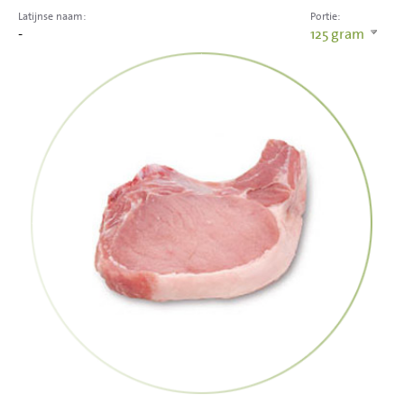
Latijnse naam:
Portie:
-
125
gram