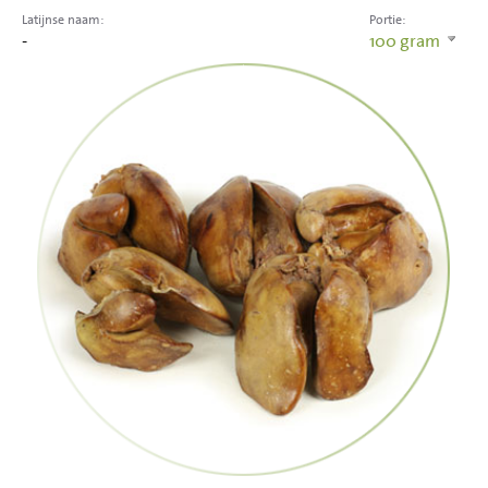
Latijnse naam:
Portie:
-
100
gram