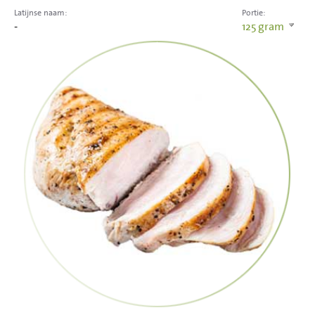
Latijnse naam:
Portie:
-
125
gram