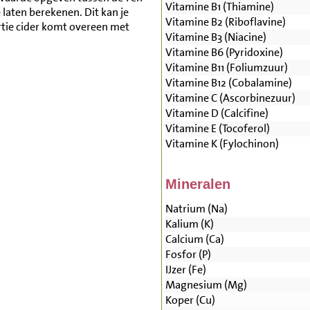
Vitamine B1 (Thiamine)
aten berekenen. Dit kan je
Vitamine B2 (Riboflavine)
rtie cider komt overeen met
Vitamine B3 (Niacine)
Vitamine B6 (Pyridoxine)
Vitamine B11 (Foliumzuur)
Vitamine B12 (Cobalamine)
Vitamine C (Ascorbinezuur)
Vitamine D (Calcifine)
Vitamine E (Tocoferol)
Vitamine K (Fylochinon)
Mineralen
Natrium (Na)
Kalium (K)
Calcium (Ca)
Fosfor (P)
IJzer (Fe)
Magnesium (Mg)
Koper (Cu)