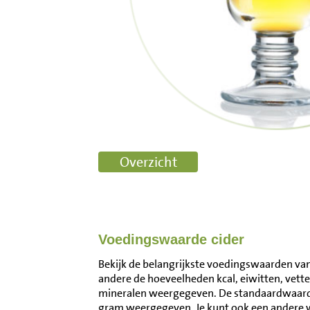
Voedingswaarde cider
Bekijk de belangrijkste voedingswaarden van 
andere de hoeveelheden kcal, eiwitten, vett
mineralen weergegeven. De standaardwaarde
gram weergegeven. Je kunt ook een andere 