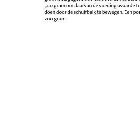
500 gram om daarvan de voedingswaarde te l
doen door de schuifbalk te bewegen. Een po
200 gram.