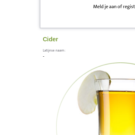
Meld je aan of regis
Inloggen
Contact
Cider
Informatie
Latijnse naam:
-
Disclaimer