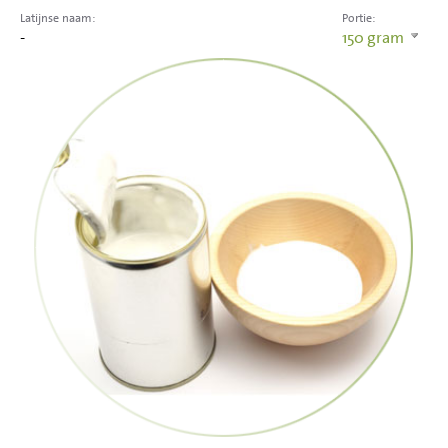
Latijnse naam:
Portie:
-
150
gram