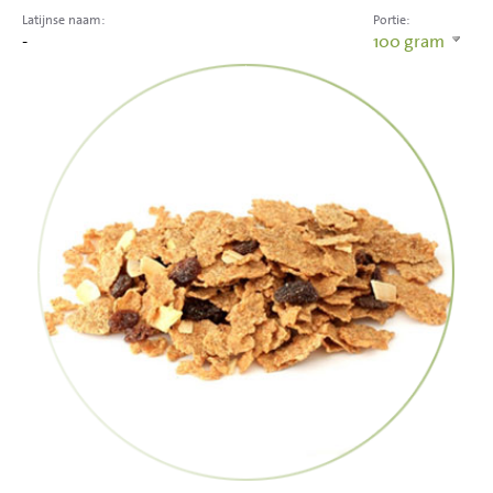
Latijnse naam:
Portie:
-
100
gram