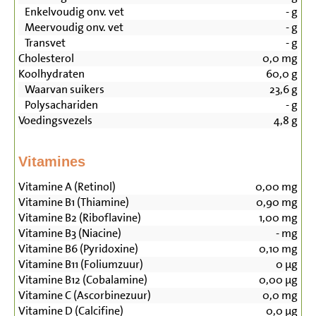
Enkelvoudig onv. vet
-
g
Meervoudig onv. vet
-
g
Transvet
-
g
Cholesterol
0,0
mg
Koolhydraten
60,0
g
Waarvan suikers
23,6
g
Polysachariden
-
g
Voedingsvezels
4,8
g
Vitamines
Vitamine A (Retinol)
0,00
mg
Vitamine B1 (Thiamine)
0,90
mg
Vitamine B2 (Riboflavine)
1,00
mg
Vitamine B3 (Niacine)
-
mg
Vitamine B6 (Pyridoxine)
0,10
mg
Vitamine B11 (Foliumzuur)
0
µg
Vitamine B12 (Cobalamine)
0,00
µg
Vitamine C (Ascorbinezuur)
0,0
mg
Vitamine D (Calcifine)
0,0
µg