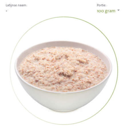
Latijnse naam:
Portie:
-
100
gram