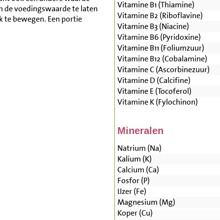
Vitamine B1 (Thiamine)
n de voedingswaarde te laten
Vitamine B2 (Riboflavine)
lk te bewegen. Een portie
Vitamine B3 (Niacine)
Vitamine B6 (Pyridoxine)
Vitamine B11 (Foliumzuur)
Vitamine B12 (Cobalamine)
Vitamine C (Ascorbinezuur)
Vitamine D (Calcifine)
Vitamine E (Tocoferol)
Vitamine K (Fylochinon)
Mineralen
Natrium (Na)
Kalium (K)
Calcium (Ca)
Fosfor (P)
IJzer (Fe)
Magnesium (Mg)
Koper (Cu)