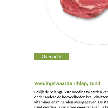
Voedingswaarde riblap, rund
Bekijk de belangrijkste voedingswaarden van r
onder andere de hoeveelheden kcal, eiwitten
vitamines en mineralen weergegeven. De st
rund worden in 100 gram weergegeven. Je k