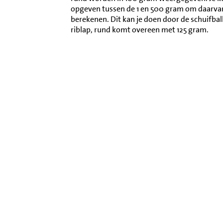
opgeven tussen de 1 en 500 gram om daarva
berekenen. Dit kan je doen door de schuifba
riblap, rund komt overeen met 125 gram.