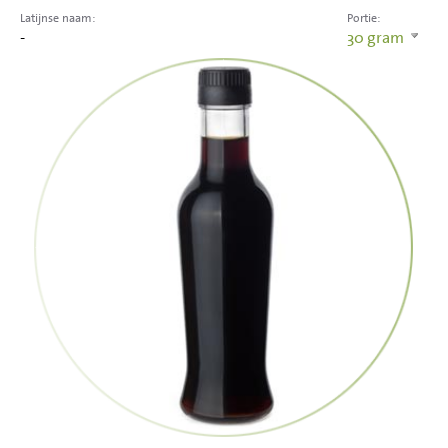
Latijnse naam:
Portie:
-
30
gram