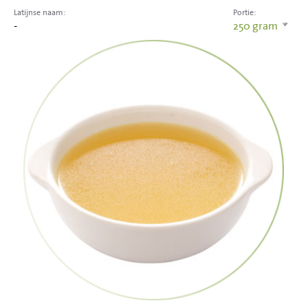
Latijnse naam:
Portie:
-
250
gram