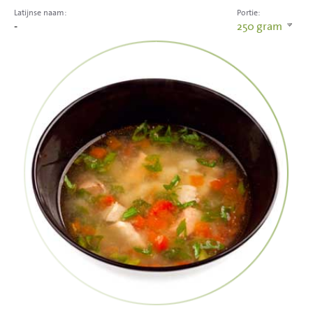
Latijnse naam:
Portie:
-
250
gram