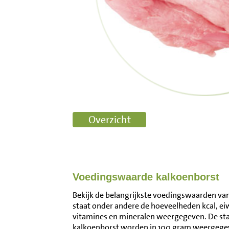
Voedingswaarde kalkoenborst
Bekijk de belangrijkste voedingswaarden van
staat onder andere de hoeveelheden kcal, ei
vitamines en mineralen weergegeven. De s
kalkoenborst worden in 100 gram weergegev