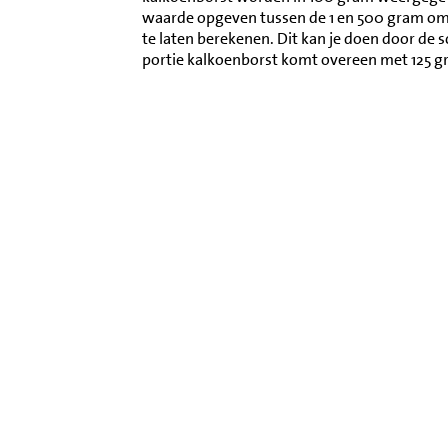
waarde opgeven tussen de 1 en 500 gram o
te laten berekenen. Dit kan je doen door de 
portie kalkoenborst komt overeen met 125 g