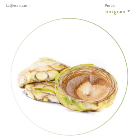
Latijnse naam:
Portie:
-
100
gram