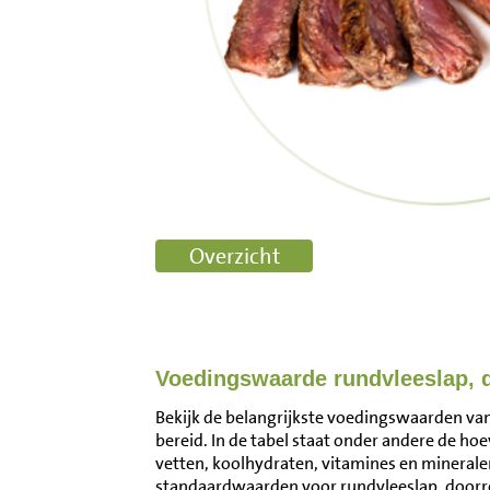
Voedingswaarde rundvleeslap, 
Bekijk de belangrijkste voedingswaarden va
bereid. In de tabel staat onder andere de hoe
vetten, koolhydraten, vitamines en mineral
standaardwaarden voor rundvleeslap, doorr