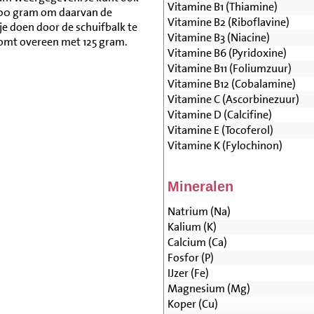
Vitamine B1 (Thiamine)
500 gram om daarvan de
Vitamine B2 (Riboflavine)
je doen door de schuifbalk te
Vitamine B3 (Niacine)
komt overeen met 125 gram.
Vitamine B6 (Pyridoxine)
Vitamine B11 (Foliumzuur)
Vitamine B12 (Cobalamine)
Vitamine C (Ascorbinezuur)
Vitamine D (Calcifine)
Vitamine E (Tocoferol)
Vitamine K (Fylochinon)
Mineralen
Natrium (Na)
Kalium (K)
Calcium (Ca)
Fosfor (P)
IJzer (Fe)
Magnesium (Mg)
Koper (Cu)