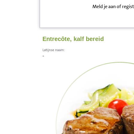
Meld je aan of regis
Inloggen
Contact
Entrecôte, kalf bereid
Informatie
Latijnse naam:
-
Disclaimer