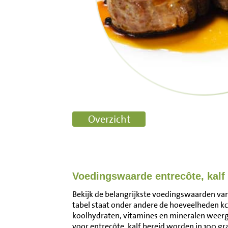
Voedingswaarde entrecôte, kalf
Bekijk de belangrijkste voedingswaarden van 
tabel staat onder andere de hoeveelheden kca
koolhydraten, vitamines en mineralen wee
voor entrecôte, kalf bereid worden in 100 g