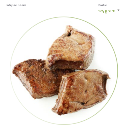
Latijnse naam:
Portie:
-
125
gram